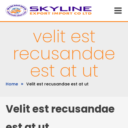
velit est
recusandae
est at ut
»
Home
Velit est recusandae est at ut
Velit est recusandae
est at ut