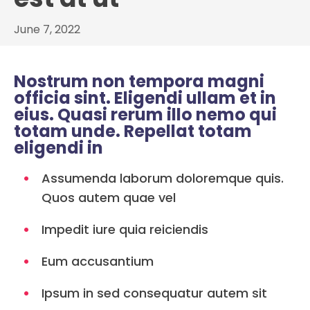
June 7, 2022
Nostrum non tempora magni
officia sint. Eligendi ullam et in
eius. Quasi rerum illo nemo qui
totam unde. Repellat totam
eligendi in
Assumenda laborum doloremque quis.
Quos autem quae vel
Impedit iure quia reiciendis
Eum accusantium
Ipsum in sed consequatur autem sit