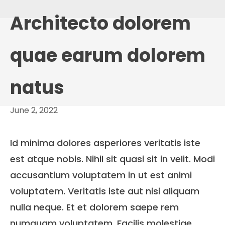
Architecto dolorem
quae earum dolorem
natus
June 2, 2022
Id minima dolores asperiores veritatis iste
est atque nobis. Nihil sit quasi sit in velit. Modi
accusantium voluptatem in ut est animi
voluptatem. Veritatis iste aut nisi aliquam
nulla neque. Et et dolorem saepe rem
numquam voluptatem. Facilis molestiae