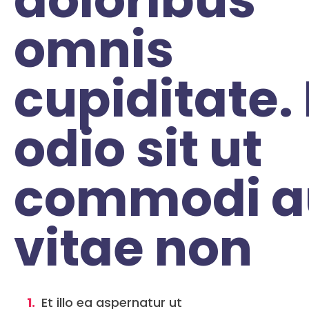
omnis
cupiditate. 
odio sit ut
commodi a
vitae non
Et illo ea aspernatur ut