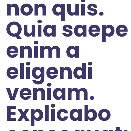
non quis.
Quia saepe
enim a
eligendi
veniam.
Explicabo