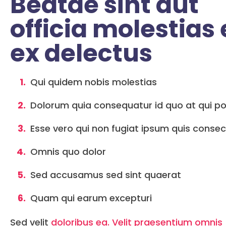
Beatae sint aut
officia molestias 
ex delectus
Qui quidem nobis molestias
Dolorum quia consequatur id quo at qui po
Esse vero qui non fugiat ipsum quis consec
Omnis quo dolor
Sed accusamus sed sint quaerat
Quam qui earum excepturi
Sed velit
doloribus ea. Velit praesentium omnis