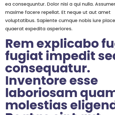
ea consequuntur. Dolor nisi a qui nulla. Assum
maxime facere repellat. Et neque ut aut amet
voluptatibus. Sapiente cumque nobis iure plac
quaerat expedita asperiores.
Rem explicabo fu
fugiat impedit se
consequatur.
Inventore esse
laboriosam qua
molestias eligend