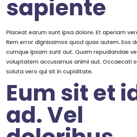
sapiente
Placeat earum sunt ipsa dolore. Et aperiam ver
Rem error dignissimos quod quas autem. Eos d
cumque ipsam sunt aut. Quam repudiandae vel
voluptatem accusamus animi aut. Occaecati su
soluta vero qui sit in cupiditate.
Eum sit et i
ad. Vel
doloribus