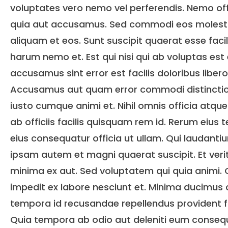
voluptates vero nemo vel perferendis. Nemo off
quia aut accusamus. Sed commodi eos molest
aliquam et eos. Sunt suscipit quaerat esse facil
harum nemo et. Est qui nisi qui ab voluptas est
accusamus sint error est facilis doloribus libero
Accusamus aut quam error commodi distinctio 
iusto cumque animi et. Nihil omnis officia atque
ab officiis facilis quisquam rem id. Rerum eius
eius consequatur officia ut ullam. Qui laudanti
ipsam autem et magni quaerat suscipit. Et veri
minima ex aut. Sed voluptatem qui quia animi.
impedit ex labore nesciunt et. Minima ducimus 
tempora id recusandae repellendus provident f
Quia tempora ab odio aut deleniti eum conseq