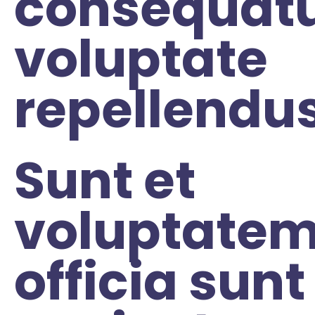
consequat
voluptate
repellendu
Sunt et
voluptate
officia sunt