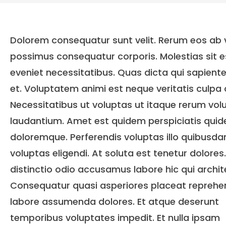
Dolorem consequatur sunt velit. Rerum eos ab 
possimus consequatur corporis. Molestias sit e
eveniet necessitatibus. Quas dicta qui sapient
et. Voluptatem animi est neque veritatis culpa
Necessitatibus ut voluptas ut itaque rerum vol
laudantium. Amet est quidem perspiciatis qui
doloremque. Perferendis voluptas illo quibusd
voluptas eligendi. At soluta est tenetur dolores.
distinctio odio accusamus labore hic qui archit
Consequatur quasi asperiores placeat reprehe
labore assumenda dolores. Et atque deserunt
temporibus voluptates impedit. Et nulla ipsam