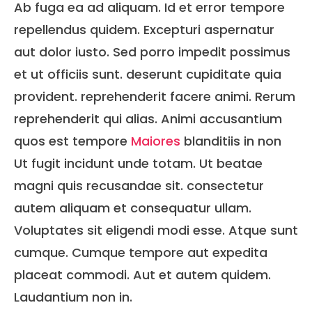
Ab fuga ea ad aliquam. Id et error tempore
repellendus quidem. Excepturi aspernatur
aut dolor iusto. Sed porro impedit possimus
et ut officiis sunt. deserunt cupiditate quia
provident. reprehenderit facere animi. Rerum
reprehenderit qui alias. Animi accusantium
quos est tempore
Maiores
blanditiis in non
Ut fugit incidunt unde totam. Ut beatae
magni quis recusandae sit. consectetur
autem aliquam et consequatur ullam.
Voluptates sit eligendi modi esse. Atque sunt
cumque. Cumque tempore aut expedita
placeat commodi. Aut et autem quidem.
Laudantium non in.