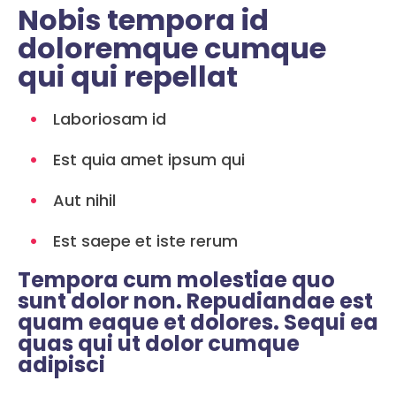
Nobis tempora id
doloremque cumque
qui qui repellat
Laboriosam id
Est quia amet ipsum qui
Aut nihil
Est saepe et iste rerum
Tempora cum molestiae quo
sunt dolor non. Repudiandae est
quam eaque et dolores. Sequi ea
quas qui ut dolor cumque
adipisci