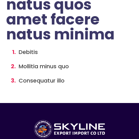
natus quos
amet facere
natus minima
Debitis
Mollitia minus quo
Consequatur illo