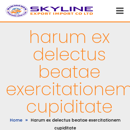
harum ex
delectus
beatae
exercitatione
cupiditate
»
Home
Harum ex delectus beatae exercitationem
cupiditate