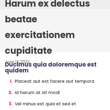
Harum ex delectus
beatae
exercitationem
cupiditate
June 12, 2022
Ducimus quia doloremque est
quidem
Placeat aut est facere aut tempora
Id harum at sit modi
Vel minus est quia et sed et